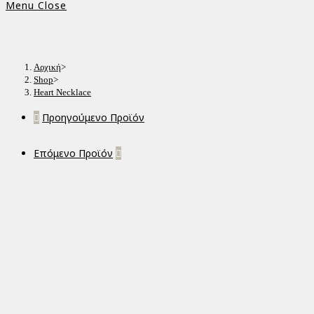
Menu
Close
Αρχική
>
Shop
>
Heart Necklace
Προηγούμενο Προϊόν
Επόμενο Προϊόν