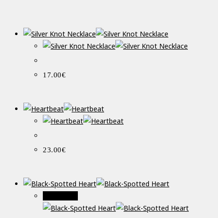
17.00
€
23.00
€
Προσφορά!