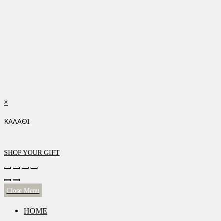
×
ΚΑΛΑΘΙ
SHOP YOUR GIFT
Close Menu
HOME