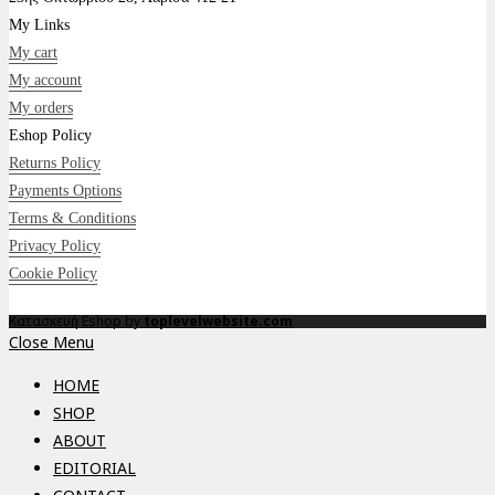
My Links
My cart
My account
My orders
Eshop Policy
Returns Policy
Payments Options
Terms & Conditions
Privacy Policy
Cookie Policy
Κατασκευή Eshop by
toplevelwebsite.com
Close Menu
HOME
SHOP
ABOUT
EDITORIAL