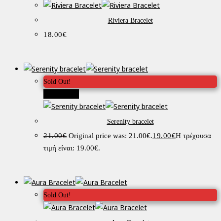
Riviera Bracelet
18.00
€
Sold Out!
Προσφορά!
Serenity bracelet
21.00
€
Original price was: 21.00€.
19.00
€
Η τρέχουσα
τιμή είναι: 19.00€.
Sold Out!