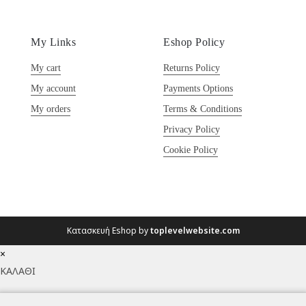
My Links
Eshop Policy
My cart
Returns Policy
My account
Payments Options
My orders
Terms & Conditions
Privacy Policy
Cookie Policy
Κατασκευή Eshop by
toplevelwebsite.com
×
ΚΑΛΑΘΙ