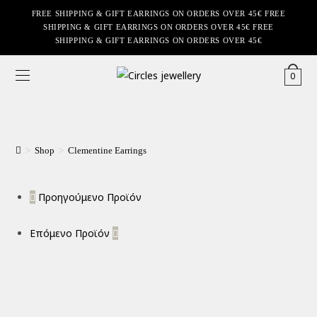
FREE SHIPPING & GIFT EARRINGS ON ORDERS OVER 45€ FREE
SHIPPING & GIFT EARRINGS ON ORDERS OVER 45€ FREE
SHIPPING & GIFT EARRINGS ON ORDERS OVER 45€
0
>
Shop
>
Clementine Earrings
Προηγούμενο Προϊόν
Επόμενο Προϊόν