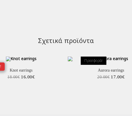
Σχετικά προϊόντα
Προσφορά!
!
Knot earrings
Aurora earrings
16.00
€
17.00
€
18.00
€
20.00
€