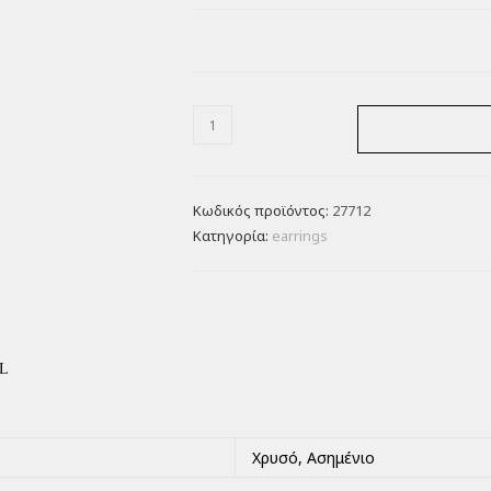
Κωδικός προϊόντος:
27712
Κατηγορία:
earrings
L
Χρυσό, Ασημένιο