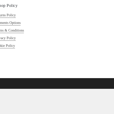
hop Policy
urns Policy
ments Options
ms & Conditions
vacy Policy
kie Policy