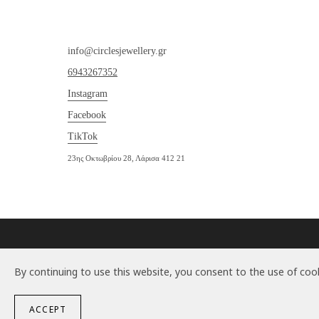
info@circlesjewellery.gr
6943267352
Instagram
Facebook
TikTok
23ης Οκτωβρίου 28, Λάρισα 412 21
By continuing to use this website, you consent to the use of cook
ACCEPT