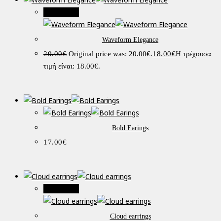
Προσφορά!
Waveform Elegance
20.00
€
Original price was: 20.00€.
18.00
€
Η τρέχουσα
τιμή είναι: 18.00€.
Bold Earings
17.00
€
Προσφορά!
Cloud earrings