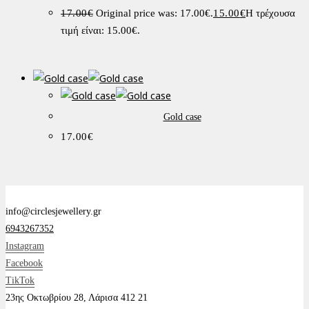
17.00
€
Original price was: 17.00€.
15.00
€
Η τρέχουσα
τιμή είναι: 15.00€.
Gold case
17.00
€
info@circlesjewellery.gr
6943267352
Instagram
Facebook
TikTok
23ης Οκτωβρίου 28, Λάρισα 412 21