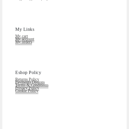
My Links
My cart
My account
My orders
Eshop Policy
Returns Policy
Payments Options
Terms & Conditions
Privacy Policy
Cookie Policy