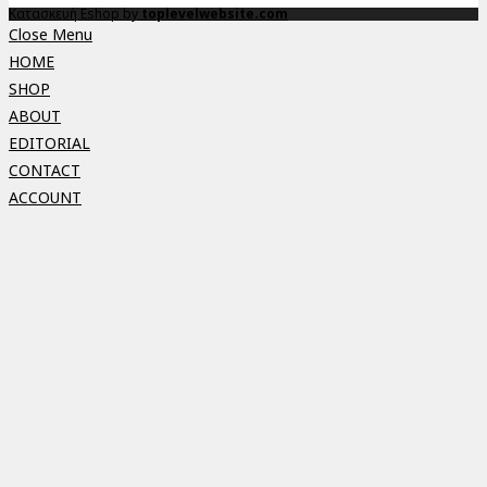
Κατασκευή Eshop by
toplevelwebsite.com
Close Menu
HOME
SHOP
ABOUT
EDITORIAL
CONTACT
ACCOUNT