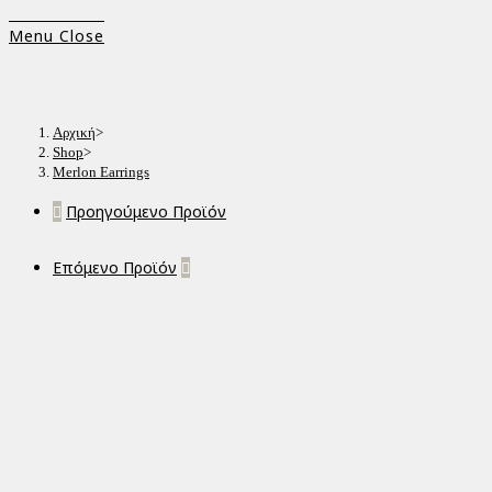
Menu
Close
Αρχική
>
Shop
>
Merlon Earrings
Προηγούμενο Προϊόν
Επόμενο Προϊόν