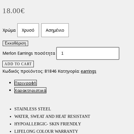
18.00
€
Χρώμα
Χρυσό
Ασημένιο
Εκκαθάριση
Merlon Earrings ποσότητα
ADD TO CART
Κωδικός προϊόντος:
81846
Κατηγορία:
earrings
Περιγραφή
Χαρακτηριστικά
STAINLESS STEEL
WATER, SWEAT AND HEAT RESISTANT
HYPOALLERGIC- SKIN FRIENDLY
LIFELONG COLOUR WARRANTY