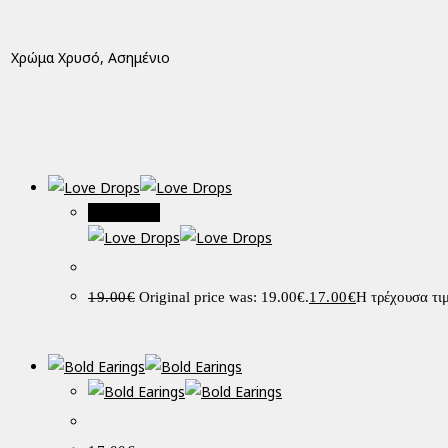
Χρώμα
Χρυσό, Ασημένιο
Προσφορά!
19.00
€
Original price was: 19.00€.
17.00
€
Η τρέχουσα τιμ