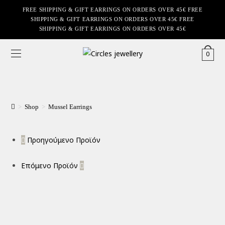
FREE SHIPPING & GIFT EARRINGS ON ORDERS OVER 45€ FREE
SHIPPING & GIFT EARRINGS ON ORDERS OVER 45€ FREE
SHIPPING & GIFT EARRINGS ON ORDERS OVER 45€
0
>
Shop
>
Mussel Earrings
Προηγούμενο Προϊόν
Επόμενο Προϊόν