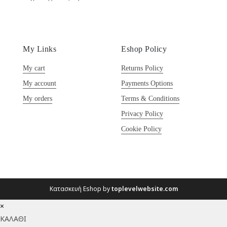
My Links
Eshop Policy
My cart
Returns Policy
My account
Payments Options
My orders
Terms & Conditions
Privacy Policy
Cookie Policy
Κατασκευή Eshop by
toplevelwebsite.com
×
ΚΑΛΑΘΙ