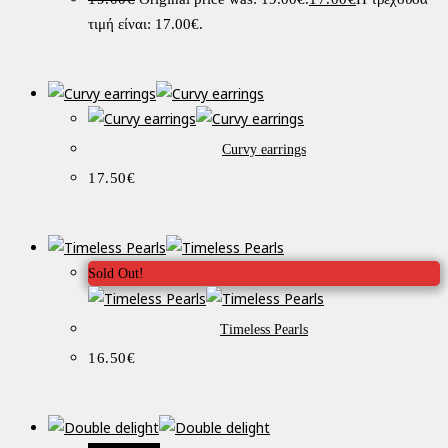
τιμή είναι: 17.00€.
Curvy earrings
17.50
€
Sold Out!
Timeless Pearls
16.50
€