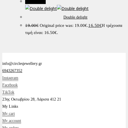
Προσφορά!
Double delight
19.00
€
Original price was: 19.00€.
16.50
€
Η τρέχουσα
τιμή είναι: 16.50€.
info@circlesjewellery.gr
6943267352
Instagram
Facebook
TikTok
23ης Οκτωβρίου 28, Λάρισα 412 21
My Links
My cart
My account
My orders