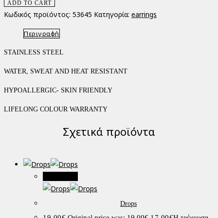
ADD TO CART
Κωδικός προϊόντος:
53645
Κατηγορία:
earrings
Περιγραφή
STAINLESS STEEL
WATER, SWEAT AND HEAT RESISTANT
HYPOALLERGIC- SKIN FRIENDLY
LIFELONG COLOUR WARRANTY
Σχετικά προϊόντα
Προσφορά!
Drops
19.00
€
Original price was: 19.00€.
17.00
€
Η τρέχουσα