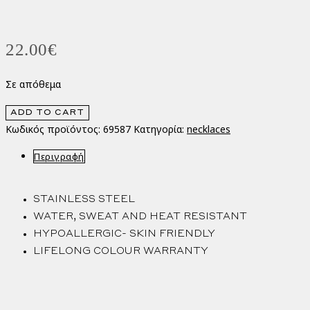
22.00
€
Σε απόθεμα
Corazon
ADD TO CART
Necklace
Κωδικός προϊόντος:
69587
Κατηγορία:
necklaces
ποσότητα
Περιγραφή
STAINLESS STEEL
WATER, SWEAT AND HEAT RESISTANT
HYPOALLERGIC- SKIN FRIENDLY
LIFELONG COLOUR WARRANTY