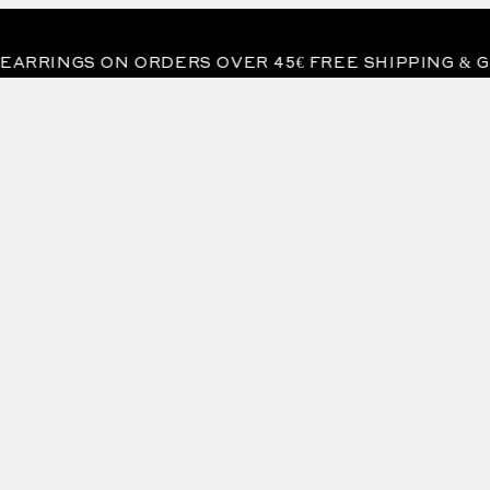
GS ON ORDERS OVER 45€ FREE SHIPPING & GIFT EA