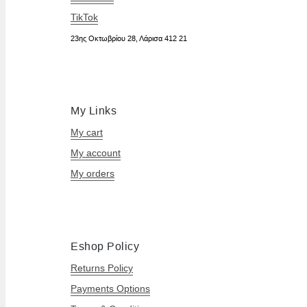
TikTok
23ης Οκτωβρίου 28, Λάρισα 412 21
My Links
My cart
My account
My orders
Eshop Policy
Returns Policy
Payments Options