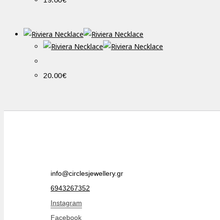
20.00
€
info@circlesjewellery.gr
6943267352
Instagram
Facebook