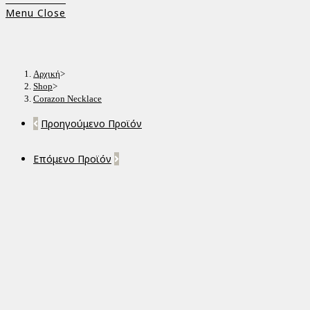
Menu
Close
Αρχική
>
Shop
>
Corazon Necklace
Προηγούμενο Προϊόν
Επόμενο Προϊόν