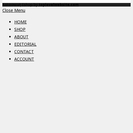
Κατασκευή Eshop by
toplevelwebsite.com
Close Menu
HOME
SHOP
ABOUT
EDITORIAL
CONTACT
ACCOUNT