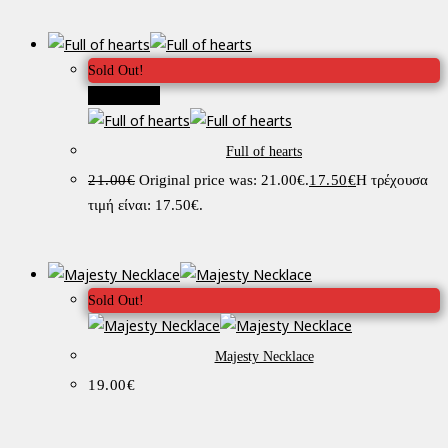
Sold Out!
Προσφορά!
Full of hearts
21.00
€
Original price was: 21.00€.
17.50
€
Η τρέχουσα
τιμή είναι: 17.50€.
Sold Out!
Majesty Necklace
19.00
€