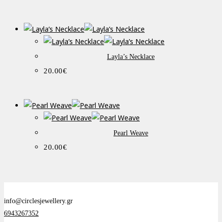
Layla’s Necklace
20.00
€
Pearl Weave
20.00
€
info@circlesjewellery.gr
6943267352