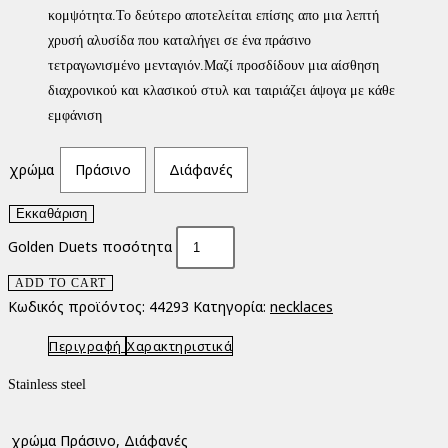
κομψότητα.Το δεύτερο αποτελείται επίσης απο μια λεπτή
χρυσή αλυσίδα που καταλήγει σε ένα πράσινο
τετραγωνισμένο μενταγιόν.Μαζί προσδίδουν μια αίσθηση
διαχρονικού και κλασικού στυλ και ταιριάζει άψογα με κάθε
εμφάνιση
χρώμα
Πράσινο
Διάφανές
Εκκαθάριση
Golden Duets ποσότητα
ADD TO CART
Κωδικός προϊόντος:
44293
Κατηγορία:
necklaces
Περιγραφή
Χαρακτηριστικά
Stainless steel
χρώμα
Πράσινο, Διάφανές