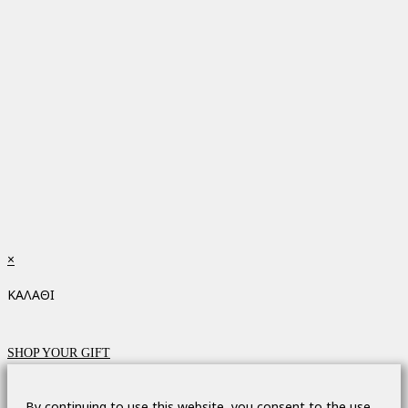
×
ΚΑΛΑΘΙ
SHOP YOUR GIFT
By continuing to use this website, you consent to the use