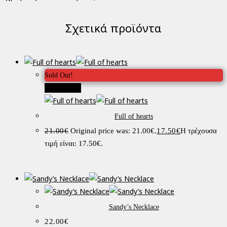
Σχετικά προϊόντα
Sold Out!
Προσφορά!
Full of hearts
21.00
€
Original price was: 21.00€.
17.50
€
Η τρέχουσα
τιμή είναι: 17.50€.
Sandy’s Necklace
22.00
€