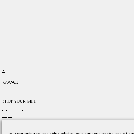
×
ΚΑΛΑΘΙ
SHOP YOUR GIFT
By continuing to use this website, you consent to the use of co