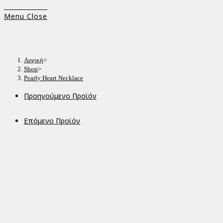
Menu
Close
Αρχική
>
Shop
>
Pearly Heart Necklace
Προηγούμενο Προϊόν
Επόμενο Προϊόν