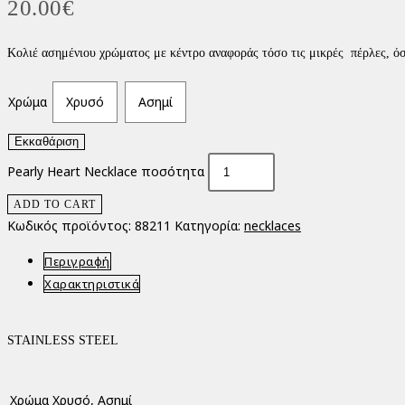
20.00
€
Κολιέ ασημένιου χρώματος με κέντρο αναφοράς τόσο τις μικρές πέρλες, όσο
Χρώμα
Χρυσό
Ασημί
Εκκαθάριση
Pearly Heart Necklace ποσότητα
ADD TO CART
Κωδικός προϊόντος:
88211
Κατηγορία:
necklaces
Περιγραφή
Χαρακτηριστικά
STAINLESS STEEL
Χρώμα
Χρυσό, Ασημί