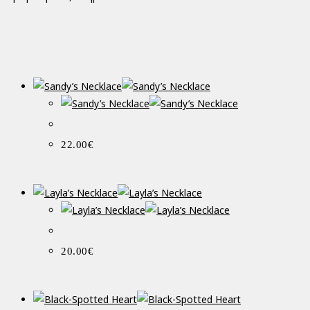
22.00
€
20.00
€