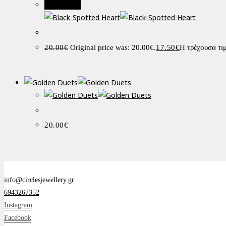
Προσφορά!
20.00
€
Original price was: 20.00€.
17.50
€
Η τρέχουσα τιμ
20.00
€
info@circlesjewellery.gr
6943267352
Instagram
Facebook