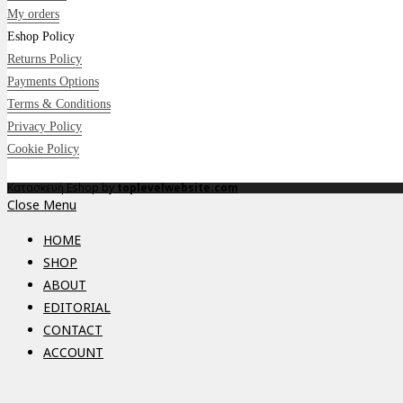
My orders
Eshop Policy
Returns Policy
Payments Options
Terms & Conditions
Privacy Policy
Cookie Policy
Κατασκευή Eshop by
toplevelwebsite.com
Close Menu
HOME
SHOP
ABOUT
EDITORIAL
CONTACT
ACCOUNT