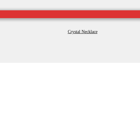
Crystal Necklace