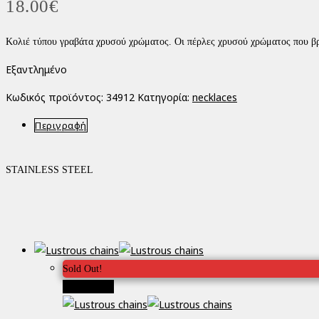
18.00
€
Κολιέ τύπου γραβάτα χρυσού χρώματος. Οι πέρλες χρυσού χρώματος που βρίσ
Εξαντλημένο
Κωδικός προϊόντος:
34912
Κατηγορία:
necklaces
Περιγραφή
STAINLESS STEEL
Sold Out!
Προσφορά!