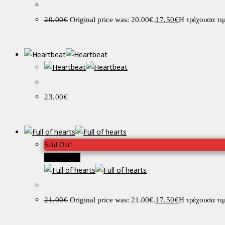
20.00
€
Original price was: 20.00€.
17.50
€
Η τρέχουσα τιμ
23.00
€
Sold Out!
Προσφορά!
21.00
€
Original price was: 21.00€.
17.50
€
Η τρέχουσα τιμ