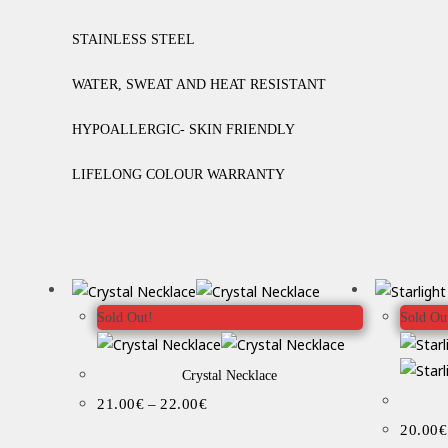
STAINLESS STEEL
WATER, SWEAT AND HEAT RESISTANT
HYPOALLERGIC- SKIN FRIENDLY
LIFELONG COLOUR WARRANTY
Sold Out!
Sold Ou
Crystal Necklace
21.00
€
–
22.00
€
20.00
€