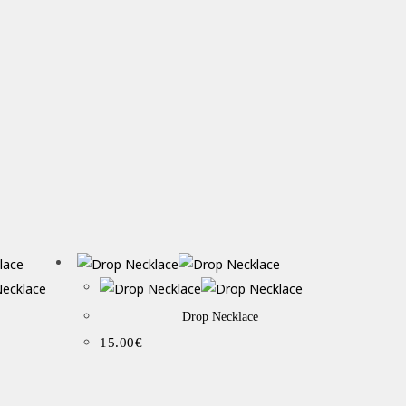
Drop Necklace
15.00
€