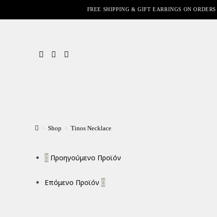
FREE SHIPPING & GIFT EARRINGS ON ORDERS
>
Shop
>
Tinos Necklace
Προηγούμενο Προϊόν
Επόμενο Προϊόν