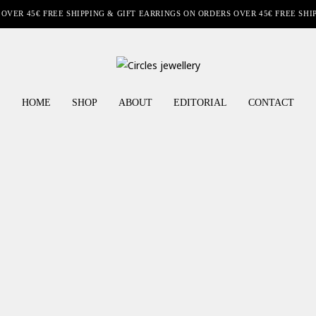
 OVER 45€ FREE SHIPPING & GIFT EARRINGS ON ORDERS OVER 45€ FREE SHI
HOME
SHOP
ABOUT
EDITORIAL
CONTACT