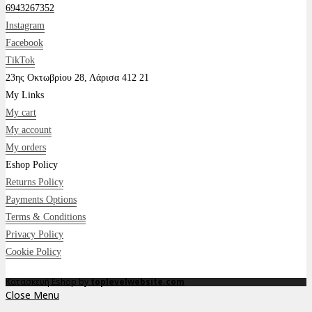
6943267352
Instagram
Facebook
TikTok
23ης Οκτωβρίου 28, Λάρισα 412 21
My Links
My cart
My account
My orders
Eshop Policy
Returns Policy
Payments Options
Terms & Conditions
Privacy Policy
Cookie Policy
Κατασκευή Eshop by
toplevelwebsite.com
Close Menu