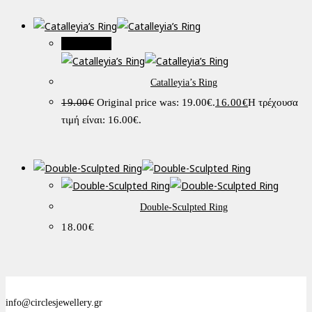
Προσφορά!
Catalleyia’s Ring
19.00
€
Original price was: 19.00€.
16.00
€
Η τρέχουσα
τιμή είναι: 16.00€.
Double-Sculpted Ring
18.00
€
info@circlesjewellery.gr