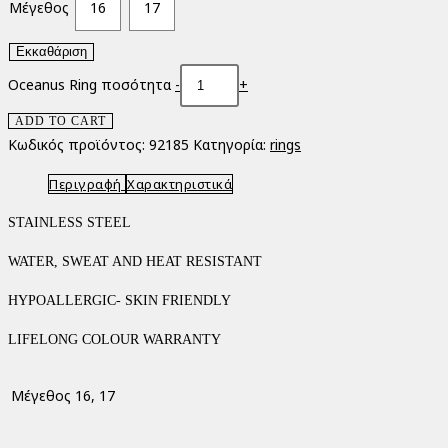
Μέγεθος
16
17
Εκκαθάριση
Oceanus Ring ποσότητα
-
+
ADD TO CART
Κωδικός προϊόντος:
92185
Κατηγορία:
rings
Περιγραφή
Χαρακτηριστικά
STAINLESS STEEL
WATER, SWEAT AND HEAT RESISTANT
HYPOALLERGIC- SKIN FRIENDLY
LIFELONG COLOUR WARRANTY
Μέγεθος
16, 17