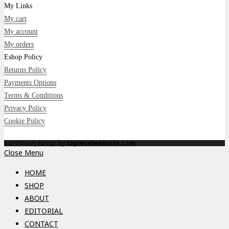
My Links
My cart
My account
My orders
Eshop Policy
Returns Policy
Payments Options
Terms & Conditions
Privacy Policy
Cookie Policy
Κατασκευή Eshop by
toplevelwebsite.com
Close Menu
HOME
SHOP
ABOUT
EDITORIAL
CONTACT