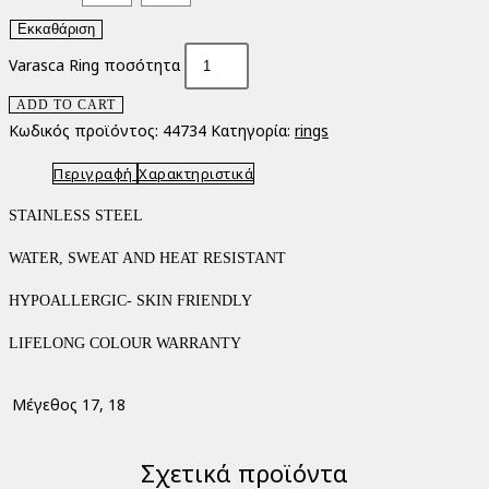
Εκκαθάριση
Varasca Ring ποσότητα
ADD TO CART
Κωδικός προϊόντος:
44734
Κατηγορία:
rings
Περιγραφή
Χαρακτηριστικά
STAINLESS STEEL
WATER, SWEAT AND HEAT RESISTANT
HYPOALLERGIC- SKIN FRIENDLY
LIFELONG COLOUR WARRANTY
Μέγεθος
17, 18
Σχετικά προϊόντα