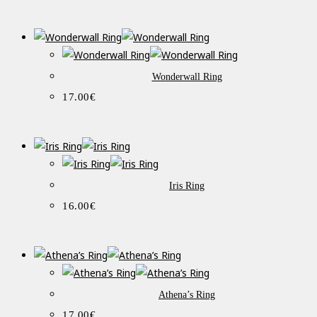
Wonderwall Ring
17.00
€
Iris Ring
16.00
€
Athena’s Ring
17.00
€