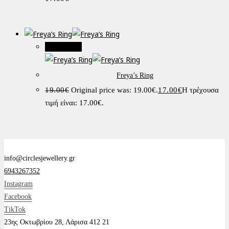
Προσφορά!
Freya’s Ring
19.00
€
Original price was: 19.00€.
17.00
€
Η τρέχουσα
τιμή είναι: 17.00€.
info@circlesjewellery.gr
6943267352
Instagram
Facebook
TikTok
23ης Οκτωβρίου 28, Λάρισα 412 21