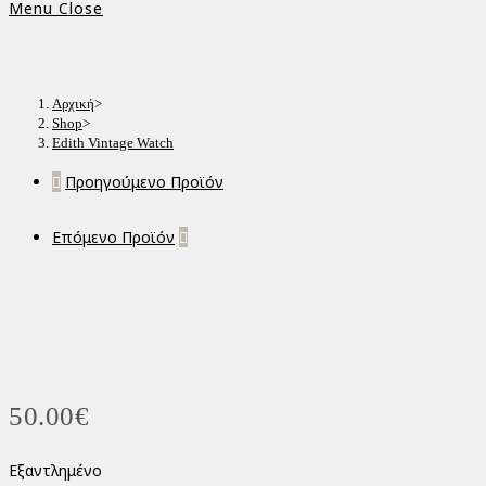
Menu
Close
Αρχική
>
Shop
>
Edith Vintage Watch
Προηγούμενο Προϊόν
Επόμενο Προϊόν
50.00
€
Εξαντλημένο