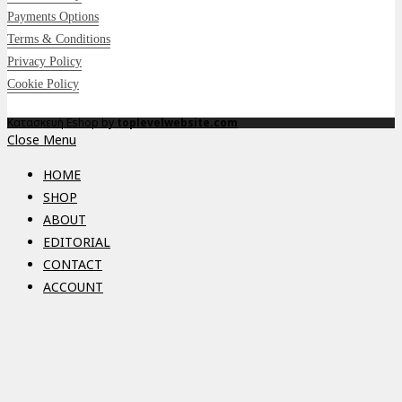
Payments Options
Terms & Conditions
Privacy Policy
Cookie Policy
Κατασκευή Eshop by
toplevelwebsite.com
Close Menu
HOME
SHOP
ABOUT
EDITORIAL
CONTACT
ACCOUNT