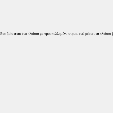
δας βρίσκεται ένα πλαίσιο με προσκολλημένο στρας, ενώ μέσα στο πλαίσιο β