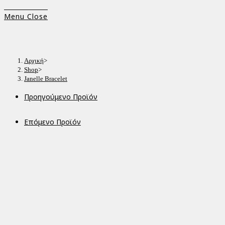
Menu
Close
Αρχική
>
Shop
>
Janelle Bracelet
Προηγούμενο Προϊόν
Επόμενο Προϊόν