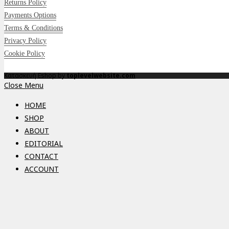
Returns Policy
Payments Options
Terms & Conditions
Privacy Policy
Cookie Policy
Κατασκευή Eshop by
toplevelwebsite.com
Close Menu
HOME
SHOP
ABOUT
EDITORIAL
CONTACT
ACCOUNT