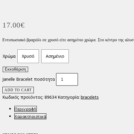
17.00
€
Εντυπωσιακό βραχιόλι σε χρυσό είτε ασημένιο χρώμα. Στο κέντρο της αλυσί
Χρώμα
Χρυσό
Ασημένιο
Εκκαθάριση
Janelle Bracelet ποσότητα
ADD TO CART
Κωδικός προϊόντος:
89634
Κατηγορία:
bracelets
Περιγραφή
Χαρακτηριστικά