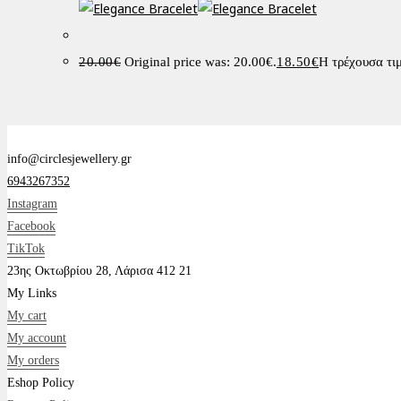
20.00
€
Original price was: 20.00€.
18.50
€
Η τρέχουσα τιμ
info@circlesjewellery.gr
6943267352
Instagram
Facebook
TikTok
23ης Οκτωβρίου 28, Λάρισα 412 21
My Links
My cart
My account
My orders
Eshop Policy