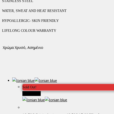
STAINLESS STEEL
WATER, SWEAT AND HEAT RESISTANT
HYPOALLERGIC- SKIN FRIENDLY
LIFELONG COLOUR WARRANTY
Χρώμα
Χρυσό, Ασημένιο
Sold Out!
Προσφορά!