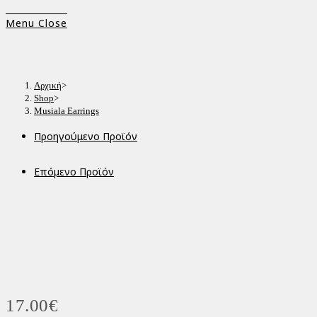
Menu
Close
Αρχική
>
Shop
>
Musiala Earrings
Προηγούμενο Προϊόν
Επόμενο Προϊόν
17.00
€