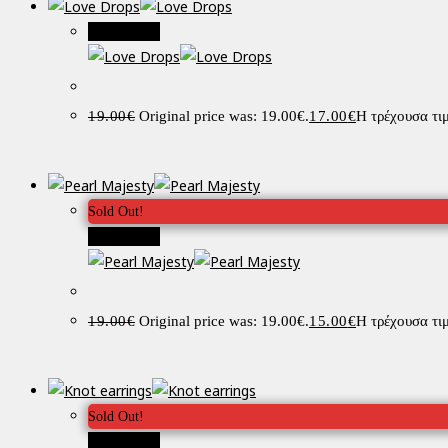
Προσφορά!
19.00
€
Original price was: 19.00€.
17.00
€
Η τρέχουσα τιμ
Sold Out!
Προσφορά!
19.00
€
Original price was: 19.00€.
15.00
€
Η τρέχουσα τιμ
Sold Out!
Προσφορά!