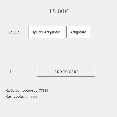
18.00
€
Χρώμα
Χρυσό Ασημένιο
Ασημένιο
ADD TO CART
Κωδικός προϊόντος:
77889
Κατηγορία:
earrings