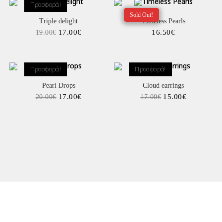
Προσφορά!
Sold Out!
Triple delight
Timeless Pearls
17.00
€
16.50
€
19.00
€
Προσφορά!
Προσφορά!
Pearl Drops
Cloud earrings
17.00
€
15.00
€
20.00
€
17.00
€