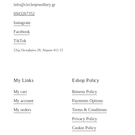
info@circlesjewellery.gr
6943267352
Instagram
Facebook
TikTok
23ης Οκτωβρίου 28, Λάρισα 412 21
My Links
Eshop Policy
My cart
Returns Policy
My account
Payments Options
My orders
Terms & Conditions
Privacy Policy
Cookie Policy