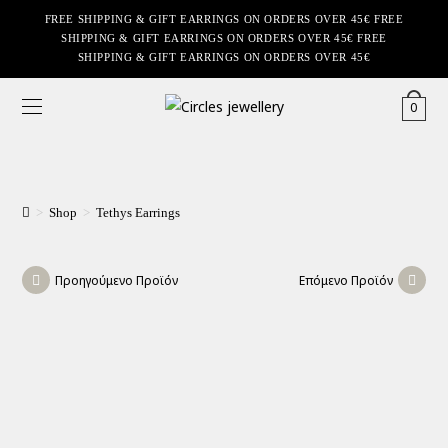
FREE SHIPPING & GIFT EARRINGS ON ORDERS OVER 45€ FREE
SHIPPING & GIFT EARRINGS ON ORDERS OVER 45€ FREE
SHIPPING & GIFT EARRINGS ON ORDERS OVER 45€
0
>
Shop
>
Tethys Earrings
Προηγούμενο Προϊόν
Επόμενο Προϊόν