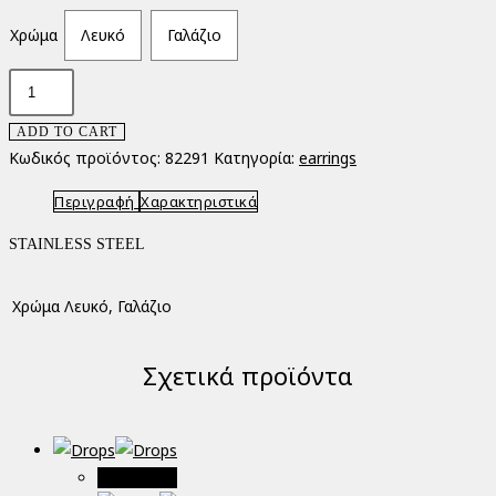
Χρώμα
Λευκό
Γαλάζιο
Cilia's
Earrings
ADD TO CART
ποσότητα
Κωδικός προϊόντος:
82291
Κατηγορία:
earrings
Περιγραφή
Χαρακτηριστικά
STAINLESS STEEL
Χρώμα
Λευκό, Γαλάζιο
Σχετικά προϊόντα
Προσφορά!