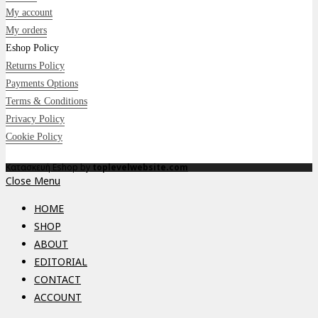
My account
My orders
Eshop Policy
Returns Policy
Payments Options
Terms & Conditions
Privacy Policy
Cookie Policy
Κατασκευή Eshop by
toplevelwebsite.com
Close Menu
HOME
SHOP
ABOUT
EDITORIAL
CONTACT
ACCOUNT