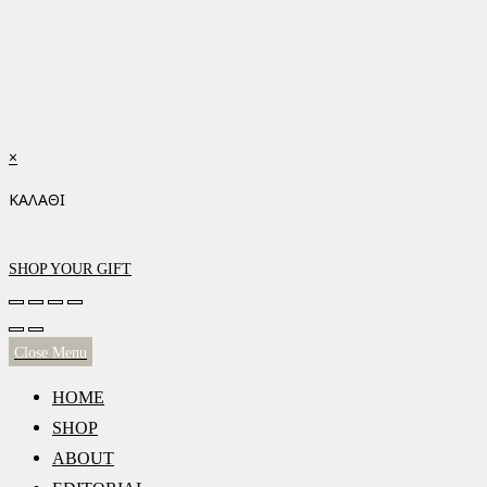
×
ΚΑΛΑΘΙ
SHOP YOUR GIFT
Close Menu
HOME
SHOP
ABOUT