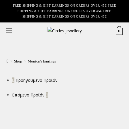
FREE SHIPPING & GIFT EARRINGS ON ORDERS OVER 45€ FREE
SHIPPING & GIFT EARRINGS ON ORDERS OVER 45€ FREE
SHIPPING & GIFT EARRINGS ON ORDERS OVER 45€
0
>
Shop
>
Monica’s Earrings
Προηγούμενο Προϊόν
Επόμενο Προϊόν