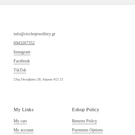
info@circlesjewellery.gr
6943267352
Instagram
Facebook
TikTok
23ης Οκτωβρίου 28, Λάρισα 412 21
My Links
Eshop Policy
My cart
Returns Policy
My account
Payments Options