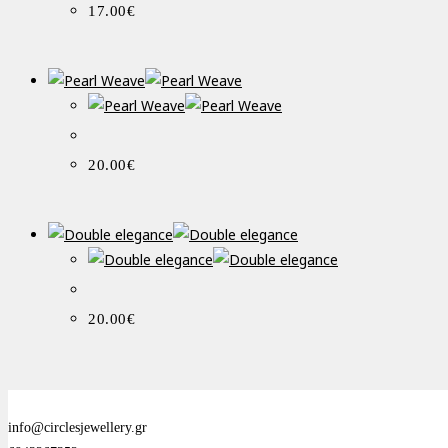
17.00
€
20.00
€
20.00
€
info@circlesjewellery.gr