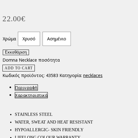
22.00
€
Χρώμα
Χρυσό
Ασημένιο
Εκκαθάριση
Domna Necklace ποσότητα
ADD TO CART
Κωδικός προϊόντος:
43583
Κατηγορία:
necklaces
Περιγραφή
Χαρακτηριστικά
STAINLESS STEEL
WATER, SWEAT AND HEAT RESISTANT
HYPOALLERGIC- SKIN FRIENDLY
LIFELONG COLOUR WARRANTY