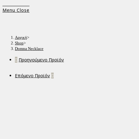
Menu
Close
Αρχική
>
Shop
>
Domna Necklace
Προηγούμενο Προϊόν
Επόμενο Προϊόν