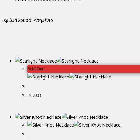
Χρώμα
Χρυσό, Ασημένιο
Sold Out!
20.00
€