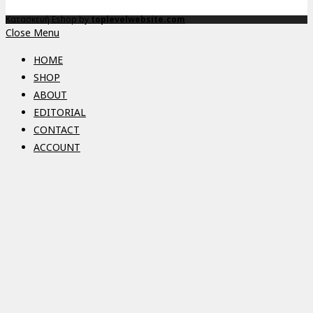
Κατασκευή Eshop by
toplevelwebsite.com
Close Menu
HOME
SHOP
ABOUT
EDITORIAL
CONTACT
ACCOUNT