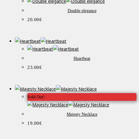
Double elegance
20.00
€
Heartbeat
23.00
€
Sold Out!
Majesty Necklace
19.00
€