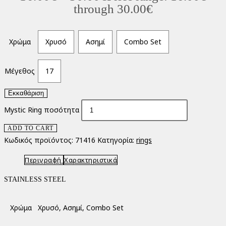
through 30.00€
Χρώμα
Χρυσό
Ασημί
Combo Set
Μέγεθος
17
Εκκαθάριση
Mystic Ring ποσότητα
ADD TO CART
Κωδικός προϊόντος:
71416
Κατηγορία:
rings
Περιγραφή
Χαρακτηριστικά
STAINLESS STEEL
Χρώμα
Χρυσό, Ασημί, Combo Set