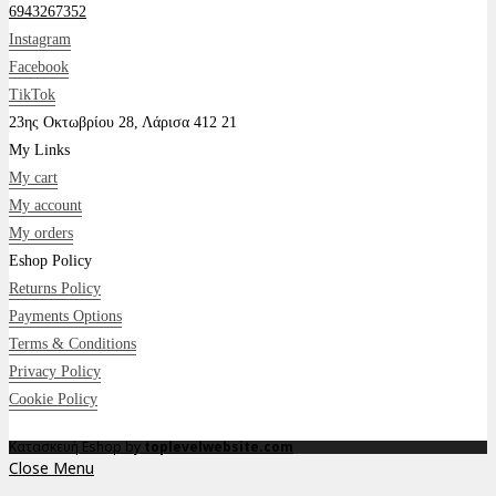
6943267352
Instagram
Facebook
TikTok
23ης Οκτωβρίου 28, Λάρισα 412 21
My Links
My cart
My account
My orders
Eshop Policy
Returns Policy
Payments Options
Terms & Conditions
Privacy Policy
Cookie Policy
Κατασκευή Eshop by
toplevelwebsite.com
Close Menu