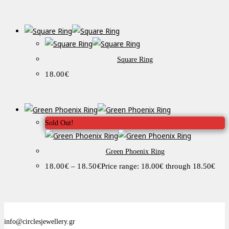
Square Ring
18.00
€
Sold Out!
Green Phoenix Ring
18.00
€
–
18.50
€
Price range: 18.00€ through 18.50€
info@circlesjewellery.gr