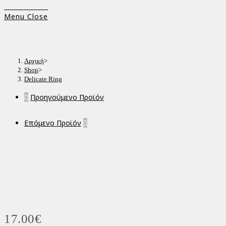
Menu
Close
Αρχική
>
Shop
>
Delicate Ring
Προηγούμενο Προϊόν
Επόμενο Προϊόν
17.00
€